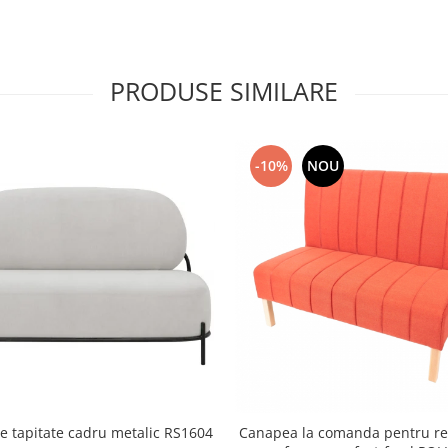
PRODUSE SIMILARE
-10%
NOU
e tapitate cadru metalic RS1604
Canapea la comanda pentru re