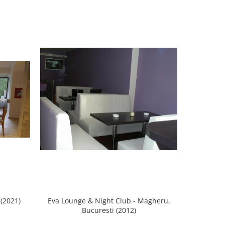
(2021)
Eva Lounge & Night Club - Magheru,
Sushi K
Bucuresti (2012)