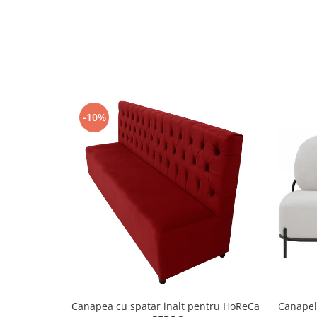
-10%
Canapel
Canapea cu spatar inalt pentru HoReCa