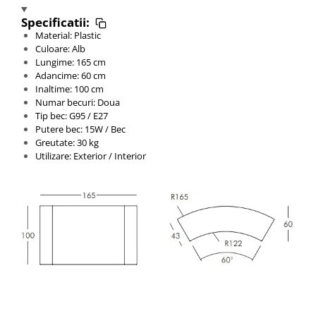
Specificatii:
Material: Plastic
Culoare: Alb
Lungime: 165 cm
Adancime: 60 cm
Inaltime: 100 cm
Numar becuri: Doua
Tip bec: G95 / E27
Putere bec: 15W / Bec
Greutate: 30 kg
Utilizare: Exterior / Interior