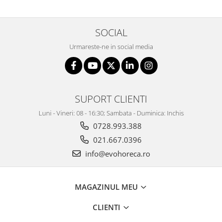
SOCIAL
Urmareste-ne in social media
SUPORT CLIENTI
Luni - Vineri: 08 - 16:30; Sambata - Duminica: Inchis
0728.993.388
021.667.0396
info@evohoreca.ro
MAGAZINUL MEU
CLIENTI