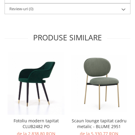
Review-uri
(0)
PRODUSE SIMILARE
Fotoliu modern tapitat
Scaun lounge tapitat cadru
CLUB2482 PO
metalic - BLUME 2951
de la 2.838,80 RON
de la 5.330,77 RON