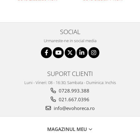
SOCIAL
Urmareste-ne in social media
SUPORT CLIENTI
Luni - Vineri: 08 - 16:30; Sambata - Duminica: Inchis
0728.993.388
021.667.0396
info@evohoreca.ro
MAGAZINUL MEU