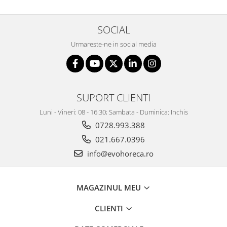
NICE
BERLIN
SOCIAL
Urmareste-ne in social media
SUPORT CLIENTI
Luni - Vineri: 08 - 16:30; Sambata - Duminica: Inchis
0728.993.388
021.667.0396
info@evohoreca.ro
MAGAZINUL MEU
CLIENTI