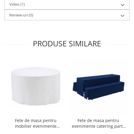
Video
(1)
Review-uri
(0)
PRODUSE SIMILARE
Fete de masa pentru
Fete de masa pentru
mobilier evenimente
evenimente catering party
catering party ballroom
ballroom banca set berarie