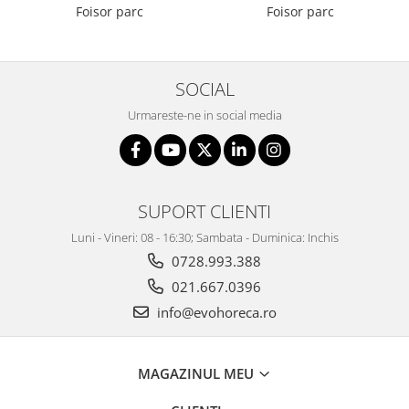
Foisor parc
Foisor parc
SOCIAL
Urmareste-ne in social media
SUPORT CLIENTI
Luni - Vineri: 08 - 16:30; Sambata - Duminica: Inchis
0728.993.388
021.667.0396
info@evohoreca.ro
MAGAZINUL MEU