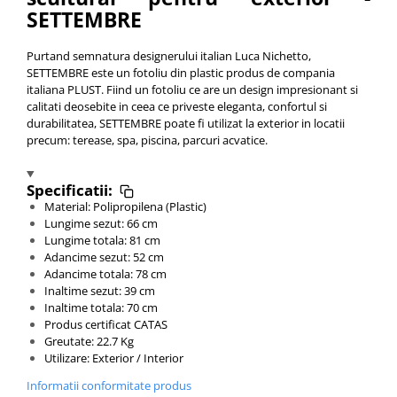
SETTEMBRE
Purtand semnatura designerului italian Luca Nichetto,
SETTEMBRE este un fotoliu din plastic produs de compania
italiana PLUST. Fiind un fotoliu ce are un design impresionant si
calitati deosebite in ceea ce priveste eleganta, confortul si
durabilitatea, SETTEMBRE poate fi utilizat la exterior in locatii
precum: terease, spa, piscina, parcuri acvatice.
Specificatii:
Material: Polipropilena (Plastic)
Lungime sezut: 66 cm
Lungime totala: 81 cm
Adancime sezut: 52 cm
Adancime totala: 78 cm
Inaltime sezut: 39 cm
Inaltime totala: 70 cm
Produs certificat CATAS
Greutate: 22.7 Kg
Utilizare: Exterior / Interior
Informatii conformitate produs