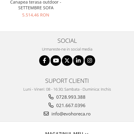
Canapea terasa outdoor -
SETTEMBRE SOFA
5.514,46 RON
SOCIAL
Urmareste-ne in social media
SUPORT CLIENTI
Luni - Vineri: 08 - 16:30; Sambata - Duminica: Inchis
0728.993.388
021.667.0396
info@evohoreca.ro
MAGAZINUL MEU