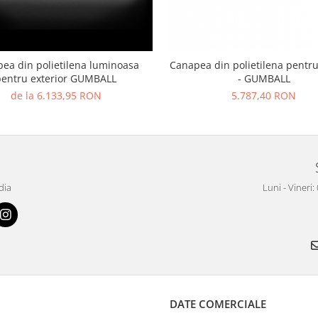
ea din polietilena luminoasa
Canapea din polietilena pentru
pentru exterior GUMBALL
- GUMBALL
de la 6.133,95 RON
5.787,40 RON
dia
Luni - Vineri:
DATE COMERCIALE