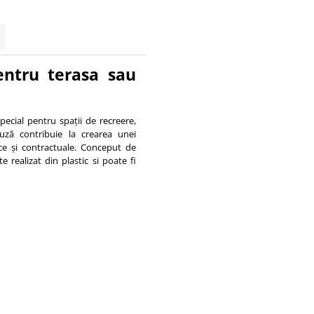
entru terasa sau
pecial pentru spații de recreere,
uză contribuie la crearea unei
ice și contractuale. Conceput de
e realizat din plastic si poate fi