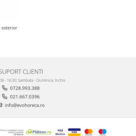
 exterior
SUPORT CLIENTI
 08 - 16:30; Sambata - Duminica: Inchis
0728.993.388
021.667.0396
info@evohoreca.ro