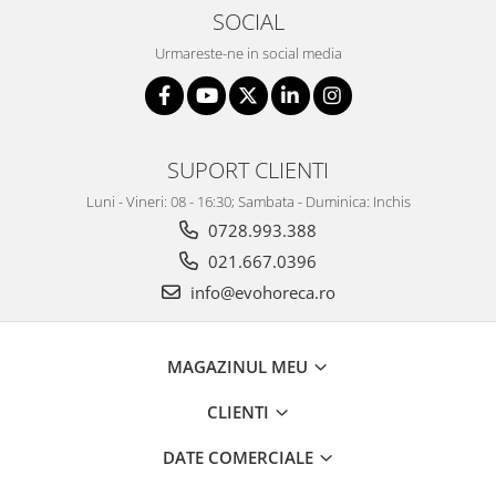
SOCIAL
Urmareste-ne in social media
SUPORT CLIENTI
Luni - Vineri: 08 - 16:30; Sambata - Duminica: Inchis
0728.993.388
021.667.0396
info@evohoreca.ro
MAGAZINUL MEU
CLIENTI
DATE COMERCIALE