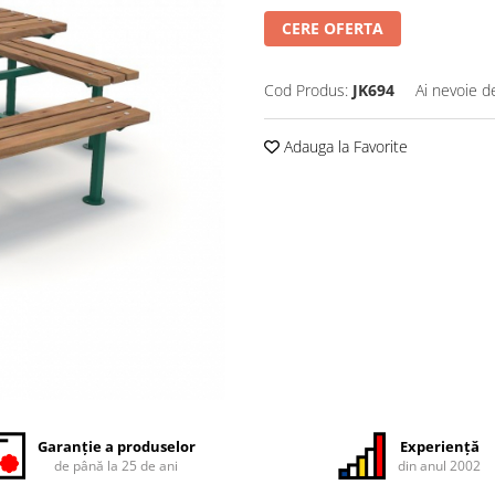
CERE OFERTA
Cod Produs:
JK694
Ai nevoie d
Adauga la Favorite
Garanție a produselor
Experiență
de până la 25 de ani
din anul 2002