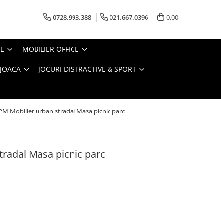
0728.993.388
021.667.0396
0,00
TE
MOBILIER OFFICE
 JOACA
JOCURI DISTRACTIVE & SPORT
PM Mobilier urban stradal Masa picnic parc
tradal Masa picnic parc