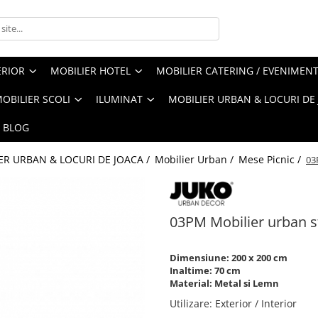
ERIOR
MOBILIER HOTEL
MOBILIER CATERING / EVENIMEN
OBILIER SCOLI
ILUMINAT
MOBILIER URBAN & LOCURI DE
BLOG
ER URBAN & LOCURI DE JOACA /
Mobilier Urban /
Mese Picnic /
03
03PM Mobilier urban s
Dimensiune: 200 x 200 cm
Inaltime: 70 cm
Material: Metal si Lemn
Utilizare
:
Exterior / Interior