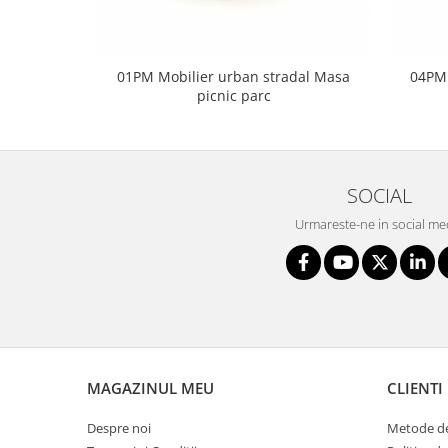
01PM Mobilier urban stradal Masa
04PM 
picnic parc
SOCIAL
Urmareste-ne in social me
MAGAZINUL MEU
CLIENTI
Despre noi
Metode de