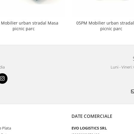
Mobilier urban stradal Masa
05PM Mobilier urban strada
picnic parc
picnic parc
dia
Luni - Vineri:
DATE COMERCIALE
 Plata
EVO LOGISTICS SRL