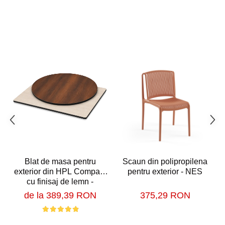
Blat de masa pentru
Scaun din polipropilena
exterior din HPL Compact
pentru exterior - NES
cu finisaj de lemn -
MATRIX
de la 389,39 RON
375,29 RON