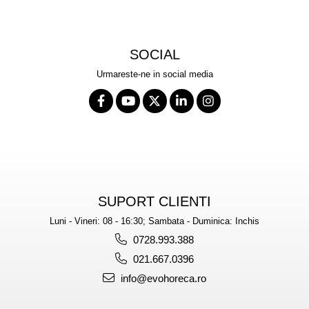
SOCIAL
Urmareste-ne in social media
SUPORT CLIENTI
Luni - Vineri: 08 - 16:30; Sambata - Duminica: Inchis
0728.993.388
021.667.0396
info@evohoreca.ro