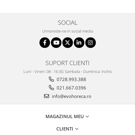
SOCIAL
Urmareste-ne in social media
SUPORT CLIENTI
Luni - Vineri: 08 - 16:30; Sambata - Duminica: Inchis
0728.993.388
021.667.0396
info@evohoreca.ro
MAGAZINUL MEU
CLIENTI