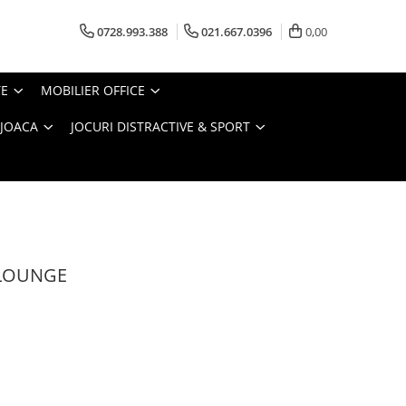
0728.993.388
021.667.0396
0,00
TE
MOBILIER OFFICE
 JOACA
JOCURI DISTRACTIVE & SPORT
T LOUNGE