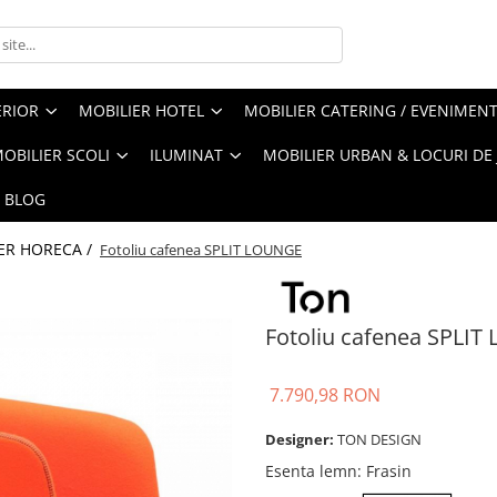
ERIOR
MOBILIER HOTEL
MOBILIER CATERING / EVENIMEN
OBILIER SCOLI
ILUMINAT
MOBILIER URBAN & LOCURI DE
BLOG
ER HORECA /
Fotoliu cafenea SPLIT LOUNGE
Fotoliu cafenea SPLI
7.790,98 RON
Designer:
TON DESIGN
Esenta lemn
: Frasin