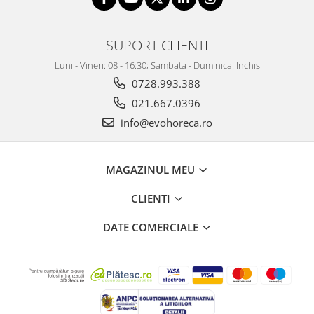
SUPORT CLIENTI
Luni - Vineri: 08 - 16:30; Sambata - Duminica: Inchis
0728.993.388
021.667.0396
info@evohoreca.ro
MAGAZINUL MEU
CLIENTI
DATE COMERCIALE