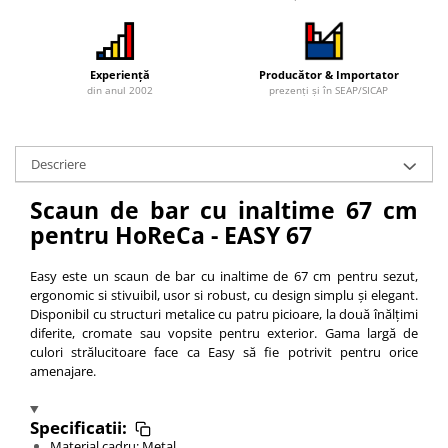
Experiență
Producător & Importator
din anul 2002
prezenți și în SEAP/SICAP
Descriere
Scaun de bar cu inaltime 67 cm
pentru HoReCa - EASY 67
Easy este un scaun de bar cu inaltime de 67 cm pentru sezut,
ergonomic si stivuibil, usor si robust, cu design simplu și elegant.
Disponibil cu structuri metalice cu patru picioare, la două înălțimi
diferite, cromate sau vopsite pentru exterior. Gama largă de
culori strălucitoare face ca Easy să fie potrivit pentru orice
amenajare.
Specificatii:
Material cadru: Metal