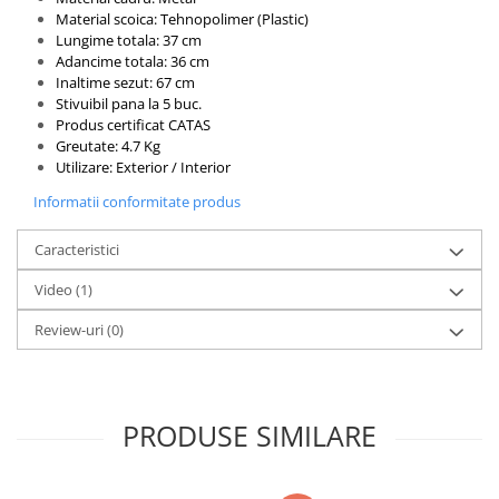
Material scoica: Tehnopolimer (Plastic)
Lungime totala: 37 cm
Adancime totala: 36 cm
Inaltime sezut: 67 cm
Stivuibil pana la 5 buc.
Produs certificat CATAS
Greutate: 4.7 Kg
Utilizare: Exterior / Interior
Informatii conformitate produs
Caracteristici
Video
(1)
Review-uri
(0)
PRODUSE SIMILARE