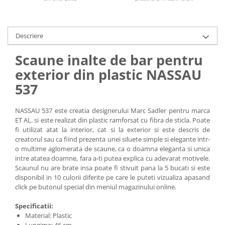
Descriere
Scaune inalte de bar pentru
exterior din plastic NASSAU
537
NASSAU 537 este creatia designerului Marc Sadler pentru marca
ET AL. si este realizat din plastic ramforsat cu fibra de sticla. Poate
fi utilizat atat la interior, cat si la exterior si este descris de
creatorul sau ca fiind prezenta unei siluete simple si elegante intr-
o multime aglomerata de scaune, ca o doamna eleganta si unica
intre atatea doamne, fara a-ti putea explica cu adevarat motivele.
Scaunul nu are brate insa poate fi stivuit pana la 5 bucati si este
disponibil in 10 culorii diferite pe care le puteti vizualiza apasand
click pe butonul special din meniul magazinului online.
Specificatii:
Material: Plastic