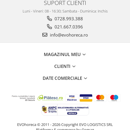
SUPORT CLIENTI
Luni - Vineri: 08 - 16:30; Sambata - Duminica: Inchis
0728.993.388
021.667.0396
info@evohoreca.ro
MAGAZINUL MEU
CLIENTI
DATE COMERCIALE
EVOhoreca © 2011 - 2026 Copyright EVO LOGISTICS SRL
Platforma E-commerce by Gomag