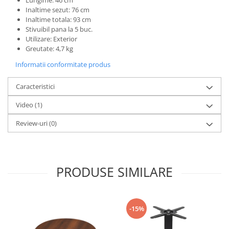
Lungime: 46 cm
Inaltime sezut: 76 cm
Inaltime totala: 93 cm
Stivuibil pana la 5 buc.
Utilizare: Exterior
Greutate: 4,7 kg
Informatii conformitate produs
Caracteristici
Video
(1)
Review-uri
(0)
PRODUSE SIMILARE
-15%