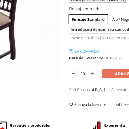
Finisaj lemn ad
:
Finisaje Standard
Alb / Neg
Introduceti denumirea sau codu
LA COMANDA
Data de livrare:
Joi, 01.10.2026
ADAUG
Cod Produs:
AD_6_1
Ai nevoie 
Adauga la Favorite
Cere 
Garanție a produselor
Experiență