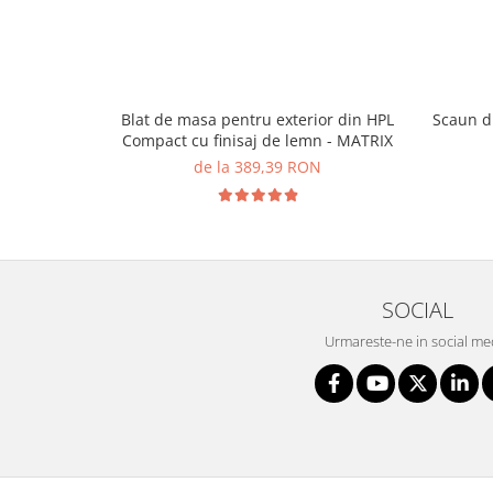
Blat de masa pentru exterior din HPL
Scaun di
Compact cu finisaj de lemn - MATRIX
de la 389,39 RON
SOCIAL
Urmareste-ne in social me