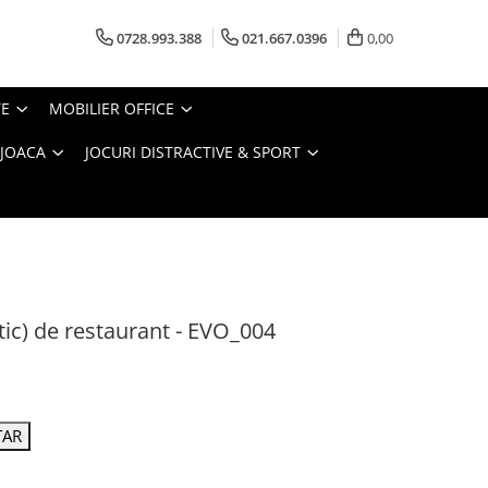
0728.993.388
021.667.0396
0,00
TE
MOBILIER OFFICE
 JOACA
JOCURI DISTRACTIVE & SPORT
ustic) de restaurant - EVO_004
TAR