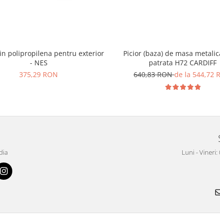
n polipropilena pentru exterior
Picior (baza) de masa metalic
- NES
patrata H72 CARDIFF
375,29 RON
640,83 RON
de la 544,72
dia
Luni - Vineri: