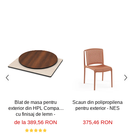
Blat de masa pentru
Scaun din polipropilena
exterior din HPL Compact
pentru exterior - NES
cu finisaj de lemn -
MATRIX
de la 389,56 RON
375,46 RON