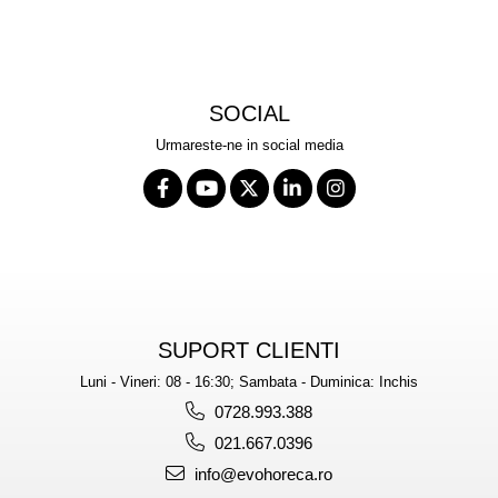
SOCIAL
Urmareste-ne in social media
SUPORT CLIENTI
Luni - Vineri: 08 - 16:30; Sambata - Duminica: Inchis
0728.993.388
021.667.0396
info@evohoreca.ro