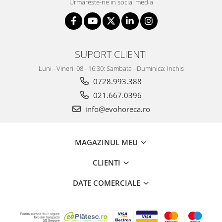
Urmareste-ne in social media
SUPORT CLIENTI
Luni - Vineri: 08 - 16:30; Sambata - Duminica: Inchis
0728.993.388
021.667.0396
info@evohoreca.ro
MAGAZINUL MEU
CLIENTI
DATE COMERCIALE