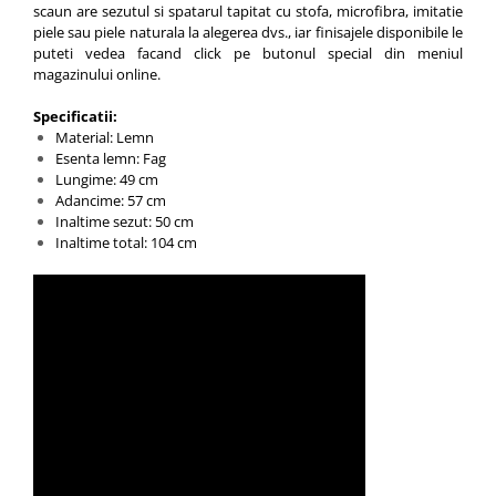
scaun are sezutul si spatarul tapitat cu stofa, microfibra, imitatie
piele sau piele naturala la alegerea dvs., iar finisajele disponibile le
puteti vedea facand click pe butonul special din meniul
magazinului online.
Specificatii:
Material: Lemn
Esenta lemn: Fag
Lungime: 49 cm
Adancime: 57 cm
Inaltime sezut: 50 cm
Inaltime total: 104 cm