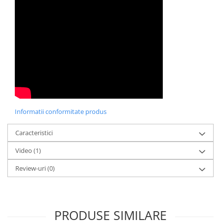
Informatii conformitate produs
Caracteristici
Video
(1)
Review-uri
(0)
PRODUSE SIMILARE