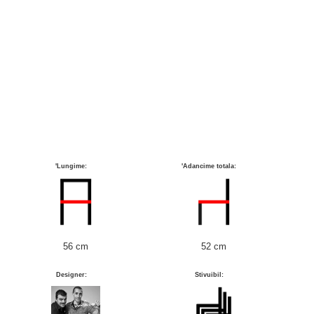
'Lungime:
'Adancime totala:
56 cm
52 cm
Designer:
Stivuibil: