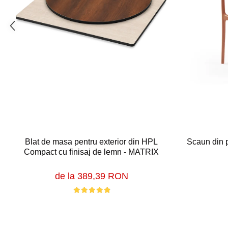
Blat de masa pentru exterior din HPL
Scaun din p
Compact cu finisaj de lemn - MATRIX
de la 389,39 RON