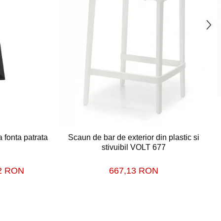
 fonta patrata
Scaun de bar de exterior din plastic si
stivuibil VOLT 677
72 RON
667,13 RON