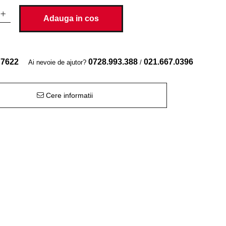
Adauga in cos
7622
0728.993.388
021.667.0396
Ai nevoie de ajutor?
/
Cere informatii