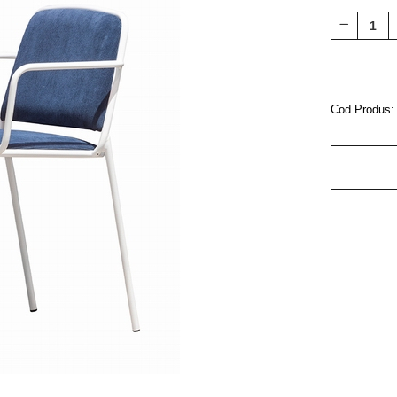
Cod Produs: