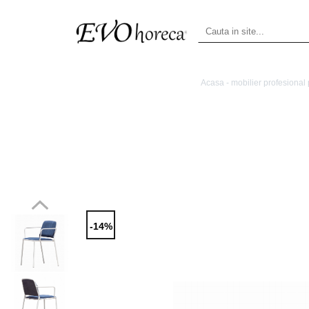
Acasa - mobilier profesiona
-14%