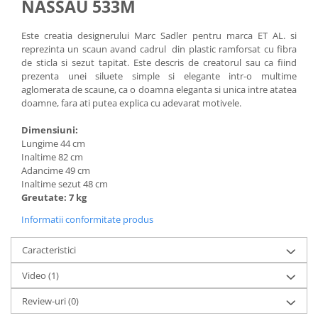
NASSAU 533M
Este creatia designerului Marc Sadler pentru marca ET AL. si
reprezinta un scaun avand cadrul din plastic ramforsat cu fibra
de sticla si sezut tapitat. Este descris de creatorul sau ca fiind
prezenta unei siluete simple si elegante intr-o multime
aglomerata de scaune, ca o doamna eleganta si unica intre atatea
doamne, fara ati putea explica cu adevarat motivele.
Dimensiuni:
Lungime 44 cm
Inaltime 82 cm
Adancime 49 cm
Inaltime sezut 48 cm
Greutate: 7 kg
Informatii conformitate produs
Caracteristici
Video
(1)
Review-uri
(0)