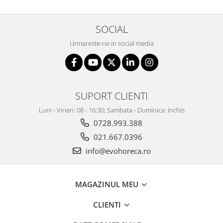
SOCIAL
Urmareste-ne in social media
SUPORT CLIENTI
Luni - Vineri: 08 - 16:30; Sambata - Duminica: Inchis
0728.993.388
021.667.0396
info@evohoreca.ro
MAGAZINUL MEU
CLIENTI