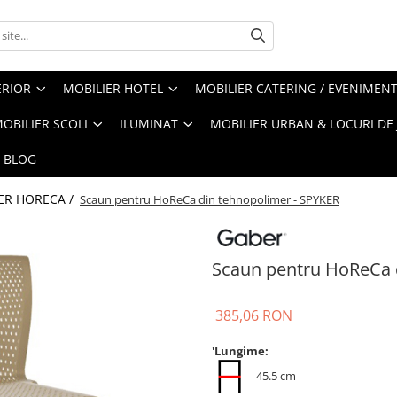
ERIOR
MOBILIER HOTEL
MOBILIER CATERING / EVENIMEN
OBILIER SCOLI
ILUMINAT
MOBILIER URBAN & LOCURI DE
BLOG
ER HORECA /
Scaun pentru HoReCa din tehnopolimer - SPYKER
Scaun pentru HoReCa 
385,06 RON
'Lungime:
45.5 cm