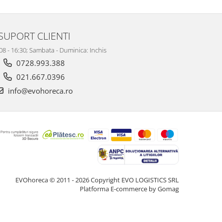
SUPORT CLIENTI
 08 - 16:30; Sambata - Duminica: Inchis
0728.993.388
021.667.0396
info@evohoreca.ro
EVOhoreca © 2011 - 2026 Copyright EVO LOGISTICS SRL
Platforma E-commerce by Gomag