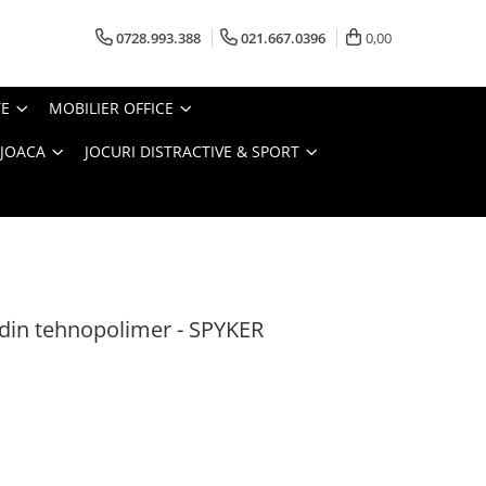
0728.993.388
021.667.0396
0,00
TE
MOBILIER OFFICE
 JOACA
JOCURI DISTRACTIVE & SPORT
din tehnopolimer - SPYKER