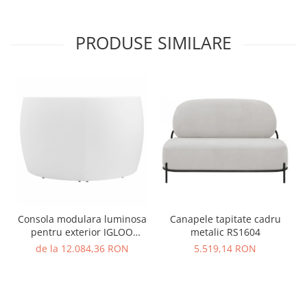
PRODUSE SIMILARE
Consola modulara luminosa
Canapele tapitate cadru
pentru exterior IGLOO
metalic RS1604
CONSOLLE
de la 12.084,36 RON
5.519,14 RON