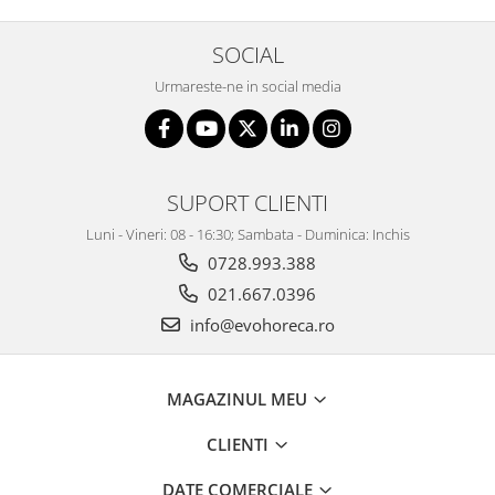
SOCIAL
Urmareste-ne in social media
SUPORT CLIENTI
Luni - Vineri: 08 - 16:30; Sambata - Duminica: Inchis
0728.993.388
021.667.0396
info@evohoreca.ro
MAGAZINUL MEU
CLIENTI
DATE COMERCIALE