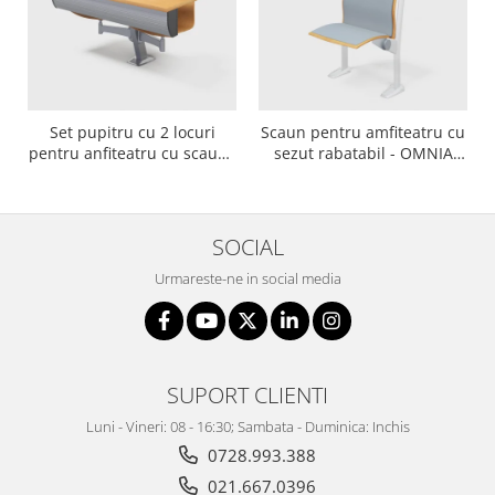
Set pupitru cu 2 locuri
Scaun pentru amfiteatru cu
pentru anfiteatru cu scaune
sezut rabatabil - OMNIA
pivotante - EDUCATIONAL 2
PAD
SOCIAL
Urmareste-ne in social media
SUPORT CLIENTI
Luni - Vineri: 08 - 16:30; Sambata - Duminica: Inchis
0728.993.388
021.667.0396