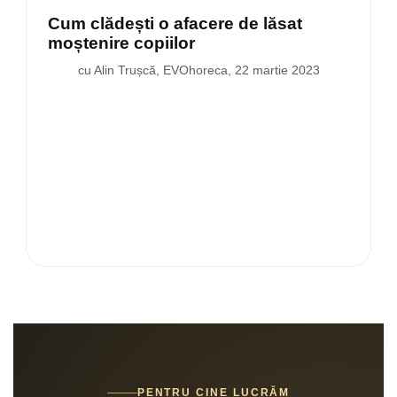
Cum clădești o afacere de lăsat
moștenire copiilor
cu Alin Trușcă, EVOhoreca, 22 martie 2023
PENTRU CINE LUCRĂM