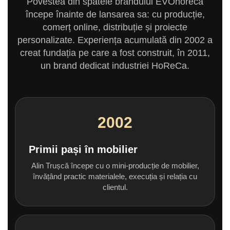
Povestea din spatele brandului EVOhoreca
începe înainte de lansarea sa: cu producție,
comerț online, distribuție și proiecte
personalizate. Experiența acumulată din 2002 a
creat fundația pe care a fost construit, în 2011,
un brand dedicat industriei HoReCa.
2002
Primii pași în mobilier
Alin Trușcă începe cu o mini-producție de mobilier,
învățând practic materialele, execuția și relația cu
clientul.