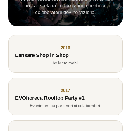
în care relația cu furnizorii, clienții și
colaboratorii devine vizibilă.
2016
Lansare Shop in Shop
by Metalmobil
2017
EVOhoreca Rooftop Party #1
Eveniment cu parteneri și colaboratori.