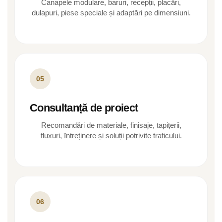
Canapele modulare, baruri, recepții, placări,
dulapuri, piese speciale și adaptări pe dimensiuni.
05
Consultanță de proiect
Recomandări de materiale, finisaje, tapițerii,
fluxuri, întreținere și soluții potrivite traficului.
06