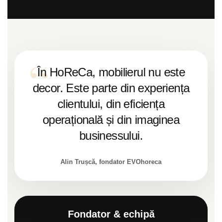
În HoReCa, mobilierul nu este
decor. Este parte din experiența
clientului, din eficiența
operațională și din imaginea
businessului.
Alin Trușcă, fondator EVOhoreca
Fondator & echipă