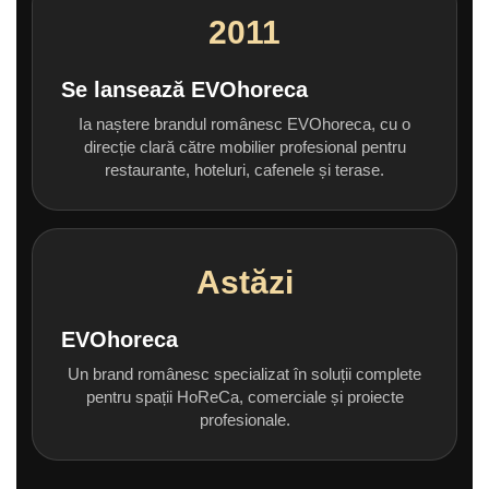
2011
Se lansează EVOhoreca
Ia naștere brandul românesc EVOhoreca, cu o
direcție clară către mobilier profesional pentru
restaurante, hoteluri, cafenele și terase.
Astăzi
EVOhoreca
Un brand românesc specializat în soluții complete
pentru spații HoReCa, comerciale și proiecte
profesionale.