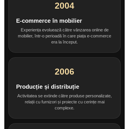
2004
E-commerce în mobilier
Experiența evoluează către vânzarea online de
mobilier, într-o perioadă în care piața e-commerce
era la început.
2006
Producție și distribuție
Activitatea se extinde către produse personalizate,
relații cu furnizori și proiecte cu cerințe mai
complexe.