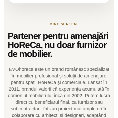
Scaune profesionale
Scaun laborator
Scaune de lucru
CINE SUNTEM
Partener pentru amenajări
HoReCa, nu doar furnizor
de mobilier.
EVOhoreca este un brand românesc specializat
în mobilier profesional și soluții de amenajare
pentru spații HoReCa și comerciale. Lansat în
2011, brandul valorifică experiența acumulată în
domeniul mobilierului încă din 2002. Putem lucra
direct cu beneficiarul final, ca furnizor sau
subcontractant într-un proiect mai amplu ori în
colaborare cu arhitecți și designeri, adaptând