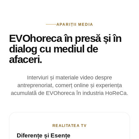
APARIȚII MEDIA
EVOhoreca în presă și în
dialog cu mediul de
afaceri.
Interviuri și materiale video despre
antreprenoriat, comerț online și experiența
acumulată de EVOhoreca în industria HoReCa.
REALITATEA TV
Diferențe și Esențe