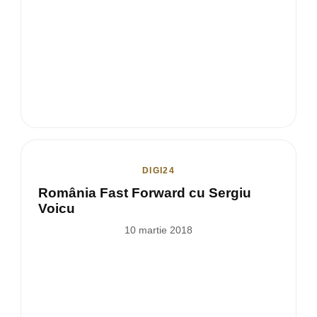
DIGI24
România Fast Forward cu Sergiu
Voicu
10 martie 2018