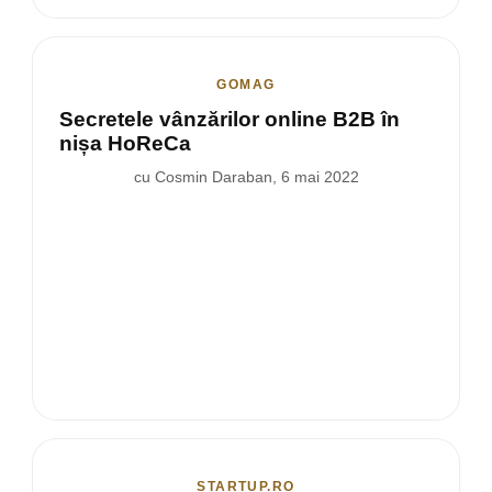
GOMAG
Secretele vânzărilor online B2B în
nișa HoReCa
cu Cosmin Daraban, 6 mai 2022
STARTUP.RO