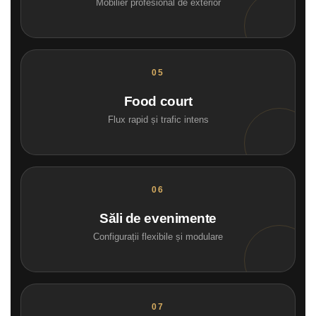
Mobilier profesional de exterior
Food court
Flux rapid și trafic intens
Săli de evenimente
Configurații flexibile și modulare