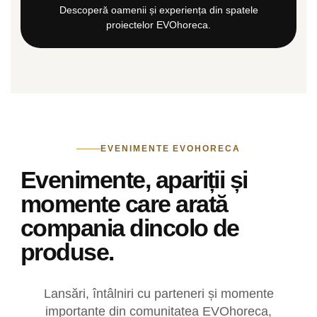
Descoperă oamenii și experiența din spatele
proiectelor EVOhoreca.
EVENIMENTE EVOHORECA
Evenimente, apariții și
momente care arată
compania dincolo de
produse.
Lansări, întâlniri cu parteneri și momente
importante din comunitatea EVOhoreca,