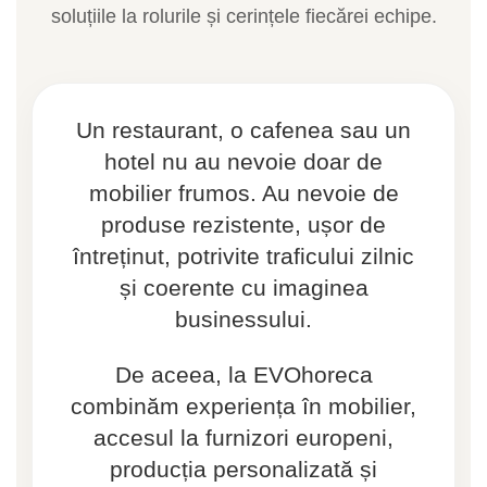
soluțiile la rolurile și cerințele fiecărei echipe.
Un restaurant, o cafenea sau un
hotel nu au nevoie doar de
mobilier frumos. Au nevoie de
produse rezistente, ușor de
întreținut, potrivite traficului zilnic
și coerente cu imaginea
businessului.
De aceea, la EVOhoreca
combinăm experiența în mobilier,
accesul la furnizori europeni,
producția personalizată și