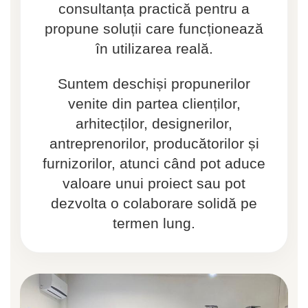
consultanța practică pentru a
propune soluții care funcționează
în utilizarea reală.
Suntem deschiși propunerilor
venite din partea clienților,
arhitecților, designerilor,
antreprenorilor, producătorilor și
furnizorilor, atunci când pot aduce
valoare unui proiect sau pot
dezvolta o colaborare solidă pe
termen lung.