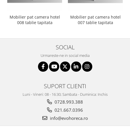
Mobilier pat camera hotel
Mobilier pat camera hotel
008 tablie tapitata
007 tablie tapitata
SOCIAL
Urmareste-ne in social media
SUPORT CLIENTI
Luni - Vineri: 08 - 16:30; Sambata - Duminica: Inchis
0728.993.388
021.667.0396
info@evohoreca.ro