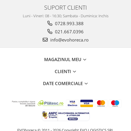
SUPORT CLIENTI
Luni - Vineri: 08 - 16:30; Sambata - Duminica: Inchis
0728.993.388
021.667.0396
info@evohoreca.ro
MAGAZINUL MEU
CLIENTI
DATE COMERCIALE
EVOhoreca © 2011 - 2026 Copyright EVO LOGISTICS SRL