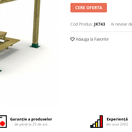
CERE OFERTA
Cod Produs:
JK743
Ai nevoie d
Adauga la Favorite
Garanție a produselor
Experiență
de până la 25 de ani
din anul 2002