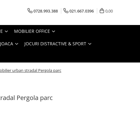
0728.993.388
021.667.0396
0,00
TE
MOBILIER OFFICE
 JOACA
JOCURI DISTRACTIVE & SPORT
bilier urban stradal Pergola parc
radal Pergola parc