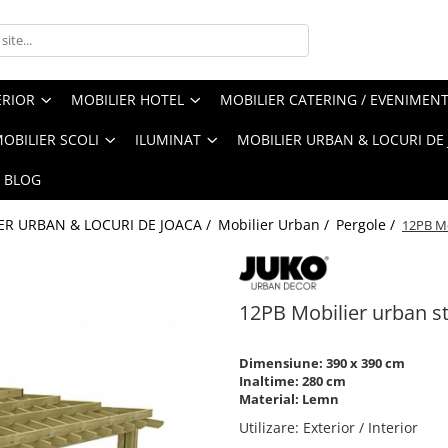
ERIOR
MOBILIER HOTEL
MOBILIER CATERING / EVENIMEN
OBILIER SCOLI
ILUMINAT
MOBILIER URBAN & LOCURI DE
BLOG
ER URBAN & LOCURI DE JOACA /
Mobilier Urban /
Pergole /
12PB Mo
12PB Mobilier urban st
Dimensiune: 390 x 390 cm
Inaltime: 280 cm
Material: Lemn
Utilizare
:
Exterior / Interior