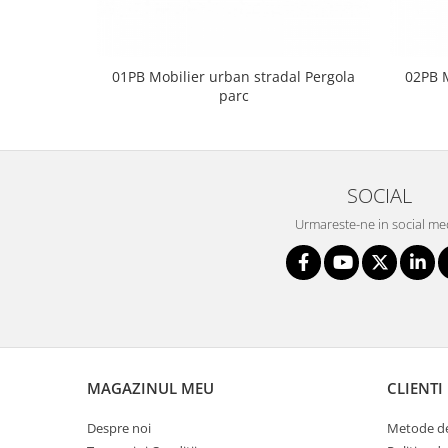
01PB Mobilier urban stradal Pergola
02PB M
parc
SOCIAL
Urmareste-ne in social me
MAGAZINUL MEU
CLIENTI
Despre noi
Metode de