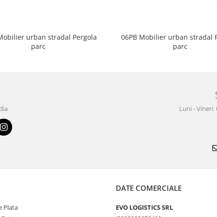
obilier urban stradal Pergola
06PB Mobilier urban stradal 
parc
parc
dia
Luni - Vineri:
DATE COMERCIALE
 Plata
EVO LOGISTICS SRL