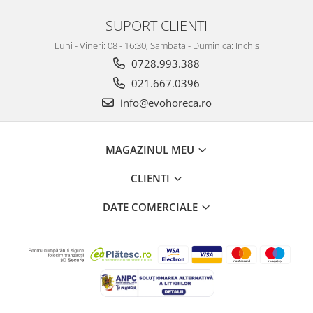
SUPORT CLIENTI
Luni - Vineri: 08 - 16:30; Sambata - Duminica: Inchis
0728.993.388
021.667.0396
info@evohoreca.ro
MAGAZINUL MEU
CLIENTI
DATE COMERCIALE