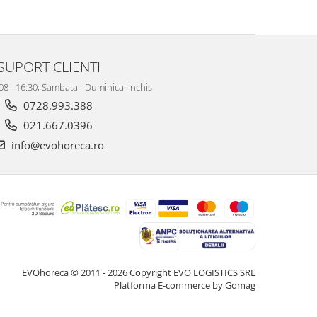
SUPORT CLIENTI
 08 - 16:30; Sambata - Duminica: Inchis
0728.993.388
021.667.0396
info@evohoreca.ro
EVOhoreca © 2011 - 2026 Copyright EVO LOGISTICS SRL
Platforma E-commerce by Gomag