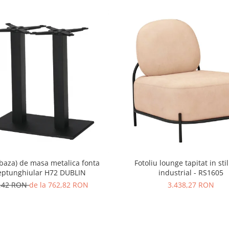
 (baza) de masa metalica fonta
Fotoliu lounge tapitat in stil
eptunghiular H72 DUBLIN
industrial - RS1605
,42 RON
de la 762,82 RON
3.438,27 RON