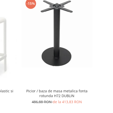
-15%
Picior / baza de masa metalica fonta
lastic si
rotunda H72 DUBLIN
486,88 RON
de la 413,83 RON