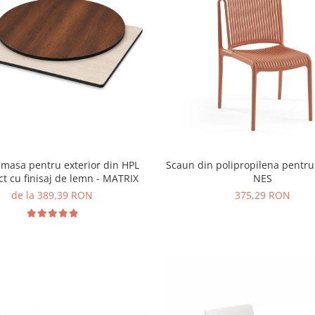
 masa pentru exterior din HPL
Scaun din polipropilena pentru 
t cu finisaj de lemn - MATRIX
NES
de la 389,39 RON
375,29 RON