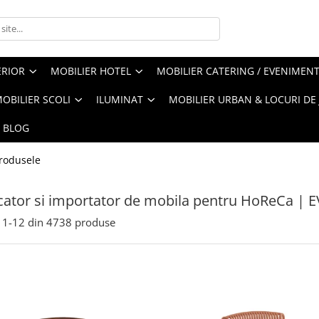
ERIOR
MOBILIER HOTEL
MOBILIER CATERING / EVENIMEN
OBILIER SCOLI
ILUMINAT
MOBILIER URBAN & LOCURI DE
BLOG
rodusele
ator si importator de mobila pentru HoReCa | 
1-
12
din
4738
produse