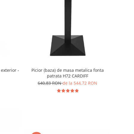
exterior -
Picior (baza) de masa metalica fonta
patrata H72 CARDIFF
640,83 RON
de la 544,72 RON