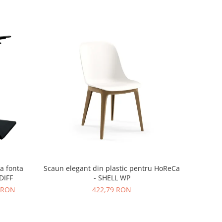
ca fonta
Scaun elegant din plastic pentru HoReCa
DIFF
- SHELL WP
2 RON
422,79 RON