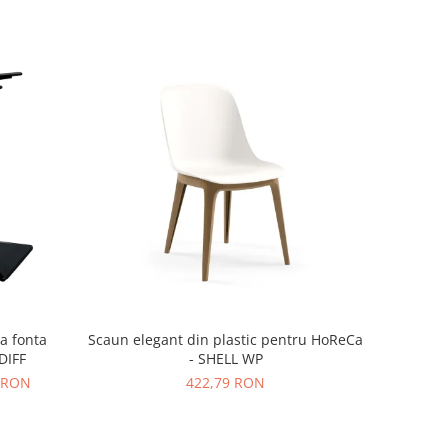
ca fonta
Scaun elegant din plastic pentru HoReCa
DIFF
- SHELL WP
2 RON
422,79 RON