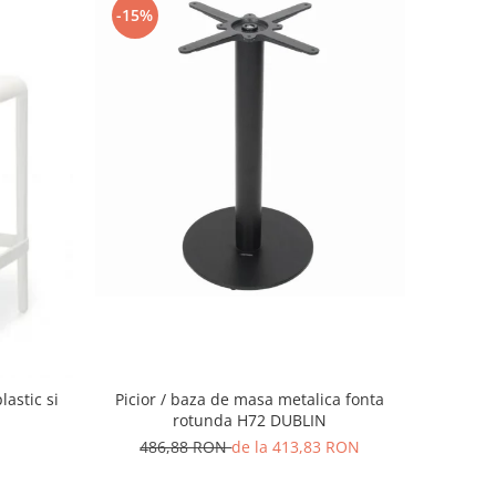
-15%
Picior / baza de masa metalica fonta
lastic si
rotunda H72 DUBLIN
486,88 RON
de la 413,83 RON