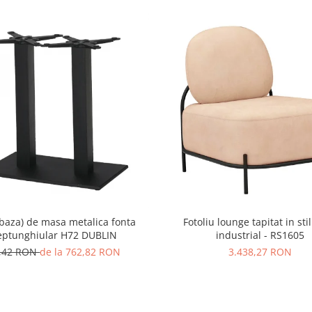
 (baza) de masa metalica fonta
Fotoliu lounge tapitat in stil
eptunghiular H72 DUBLIN
industrial - RS1605
,42 RON
de la 762,82 RON
3.438,27 RON