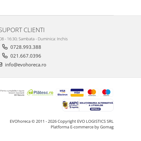
SUPORT CLIENTI
 08 - 16:30; Sambata - Duminica: Inchis
0728.993.388
021.667.0396
info@evohoreca.ro
EVOhoreca © 2011 - 2026 Copyright EVO LOGISTICS SRL
Platforma E-commerce by Gomag