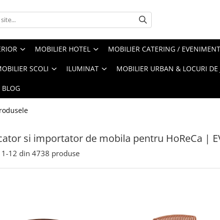
ERIOR
MOBILIER HOTEL
MOBILIER CATERING / EVENIMEN
OBILIER SCOLI
ILUMINAT
MOBILIER URBAN & LOCURI DE
BLOG
rodusele
ator si importator de mobila pentru HoReCa | 
1-
12
din
4738
produse