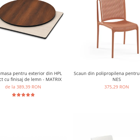
 masa pentru exterior din HPL
Scaun din polipropilena pentru 
t cu finisaj de lemn - MATRIX
NES
de la 389,39 RON
375,29 RON