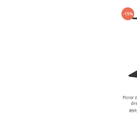
-15%
Picior
dr
897