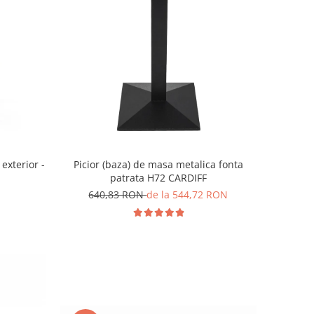
exterior -
Picior (baza) de masa metalica fonta
patrata H72 CARDIFF
640,83 RON
de la 544,72 RON