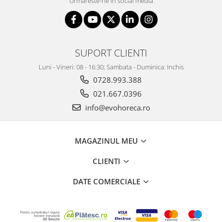
Urmareste-ne in social media
SUPORT CLIENTI
Luni - Vineri: 08 - 16:30; Sambata - Duminica: Inchis
0728.993.388
021.667.0396
info@evohoreca.ro
MAGAZINUL MEU
CLIENTI
DATE COMERCIALE