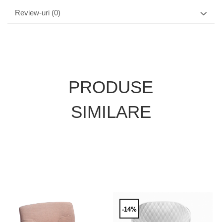
Review-uri
(0)
PRODUSE
SIMILARE
-14%