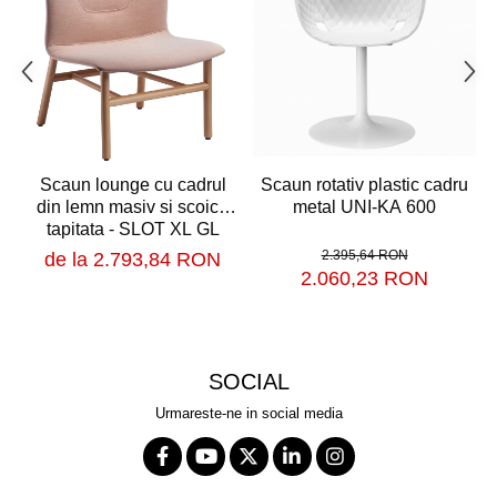
Scaun rotativ plastic cadru
Scaun lounge cu cadrul
metal UNI-KA 600
din lemn masiv si scoica
tapitata - SLOT XL GL
2.395,64 RON
de la 2.793,84 RON
2.060,23 RON
SOCIAL
Urmareste-ne in social media