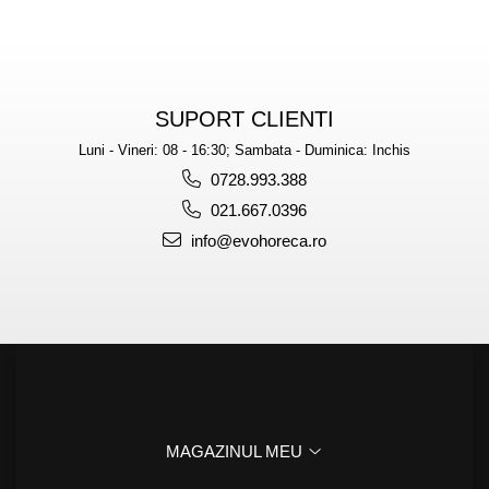
SUPORT CLIENTI
Luni - Vineri: 08 - 16:30; Sambata - Duminica: Inchis
0728.993.388
021.667.0396
info@evohoreca.ro
MAGAZINUL MEU