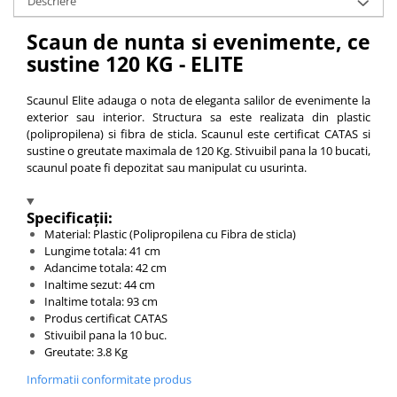
Descriere
Scaun de nunta si evenimente, ce
sustine 120 KG - ELITE
Scaunul Elite adauga o nota de eleganta salilor de evenimente la
exterior sau interior. Structura sa este realizata din plastic
(polipropilena) si fibra de sticla. Scaunul este certificat CATAS si
sustine o greutate maximala de 120 Kg. Stivuibil pana la 10 bucati,
scaunul poate fi depozitat sau manipulat cu usurinta.
Specificații:
Material: Plastic (Polipropilena cu Fibra de sticla)
Lungime totala: 41 cm
Adancime totala: 42 cm
Inaltime sezut: 44 cm
Inaltime totala: 93 cm
Produs certificat CATAS
Stivuibil pana la 10 buc.
Greutate: 3.8 Kg
Informatii conformitate produs