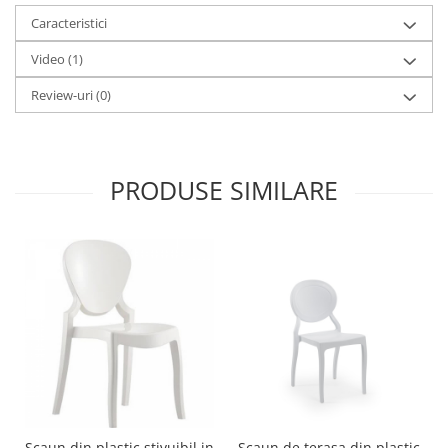
Caracteristici
Video
(1)
Review-uri
(0)
PRODUSE SIMILARE
Scaun din plastic stivuibil in
Scaun de terasa din plastic