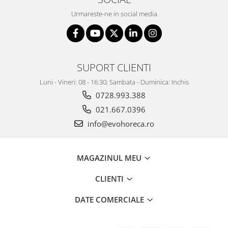
Urmareste-ne in social media
SUPORT CLIENTI
Luni - Vineri: 08 - 16:30; Sambata - Duminica: Inchis
0728.993.388
021.667.0396
info@evohoreca.ro
MAGAZINUL MEU
CLIENTI
DATE COMERCIALE