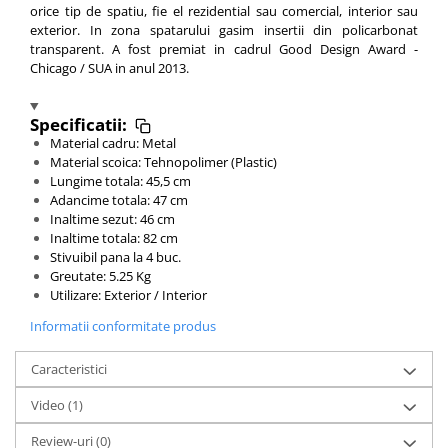
orice tip de spatiu, fie el rezidential sau comercial, interior sau
exterior. In zona spatarului gasim insertii din policarbonat
transparent. A fost premiat in cadrul Good Design Award -
Chicago / SUA in anul 2013.
Specificatii:
Material cadru: Metal
Material scoica: Tehnopolimer (Plastic)
Lungime totala: 45,5 cm
Adancime totala: 47 cm
Inaltime sezut: 46 cm
Inaltime totala: 82 cm
Stivuibil pana la 4 buc.
Greutate: 5.25 Kg
Utilizare: Exterior / Interior
Informatii conformitate produs
Caracteristici
Video
(1)
Review-uri
(0)