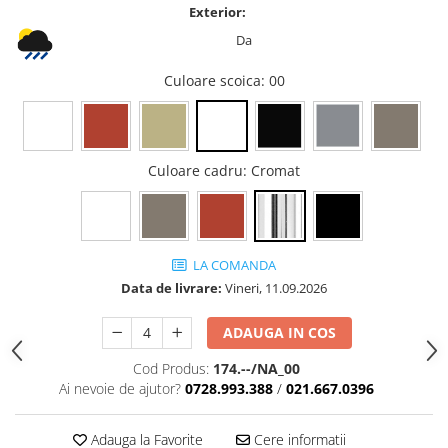
Exterior:
Vitrina bar / retrobar
Da
Accesorii
Culoare scoica
: 00
Blaturi de masa
Blaturi din PAL
Blaturi din MDF
Blaturi din metal
Culoare cadru
: Cromat
Blaturi din Topalit
Blaturi din lemn masiv
Blaturi din HPL Compact
LA COMANDA
Blaturi din piatra naturala si
Data de livrare:
Vineri,
11.09.2026
compozit
Scaune profesionale
ADAUGA IN COS
Scaun laborator
Cod Produs:
174.--/NA_00
Scaune de lucru
Ai nevoie de ajutor?
0728.993.388
/
021.667.0396
Adauga la Favorite
Cere informatii