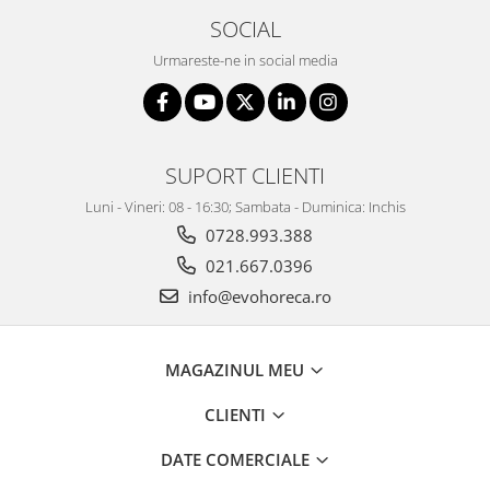
SOCIAL
Urmareste-ne in social media
SUPORT CLIENTI
Luni - Vineri: 08 - 16:30; Sambata - Duminica: Inchis
0728.993.388
021.667.0396
info@evohoreca.ro
MAGAZINUL MEU
CLIENTI
DATE COMERCIALE