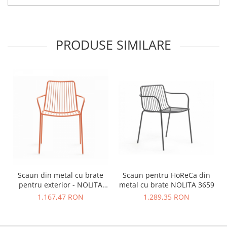
PRODUSE SIMILARE
Scaun din metal cu brate
Scaun pentru HoReCa din
pentru exterior - NOLITA
metal cu brate NOLITA 3659
3656
1.167,47 RON
1.289,35 RON