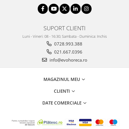
SUPORT CLIENTI
Luni - Vineri: 08 - 16:30; Sambata - Duminica: Inchis
0728.993.388
021.667.0396
info@evohoreca.ro
MAGAZINUL MEU
CLIENTI
DATE COMERCIALE