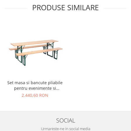
PRODUSE SIMILARE
Set masa si bancute pliabile
pentru evenimente si
berarie - BANKET
2.440,60 RON
SOCIAL
Urmareste-ne in social media