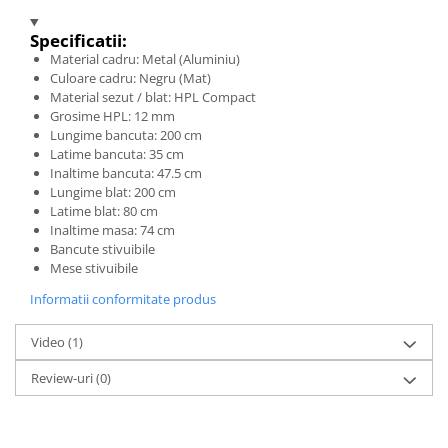
Specificatii:
Material cadru: Metal (Aluminiu)
Culoare cadru: Negru (Mat)
Material sezut / blat: HPL Compact
Grosime HPL: 12 mm
Lungime bancuta: 200 cm
Latime bancuta: 35 cm
Inaltime bancuta: 47.5 cm
Lungime blat: 200 cm
Latime blat: 80 cm
Inaltime masa: 74 cm
Bancute stivuibile
Mese stivuibile
Informatii conformitate produs
Video
(1)
Review-uri
(0)