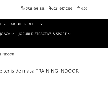
0728.993.388
021.667.0396
0,00
TE
MOBILIER OFFICE
 JOACA
JOCURI DISTRACTIVE & SPORT
NG INDOOR
 de tenis de masa TRAINING INDOOR