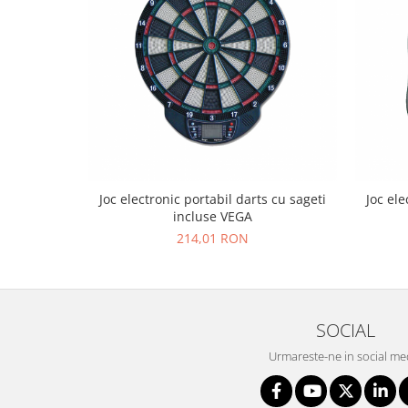
Joc electronic portabil darts cu sageti
Joc ele
incluse VEGA
214,01 RON
SOCIAL
Urmareste-ne in social me