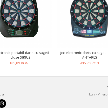
ctronic portabil darts cu sageti
Joc electronic darts cu sageti
incluse SIRIUS
ANTARES
185,89 RON
495,70 RON
dia
Luni - Vineri: