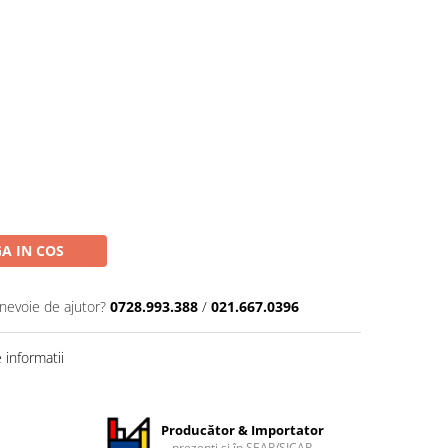
A IN COS
 nevoie de ajutor?
0728.993.388
/
021.667.0396
informatii
Producător & Importator
prezenți și în SEAP/SICAP