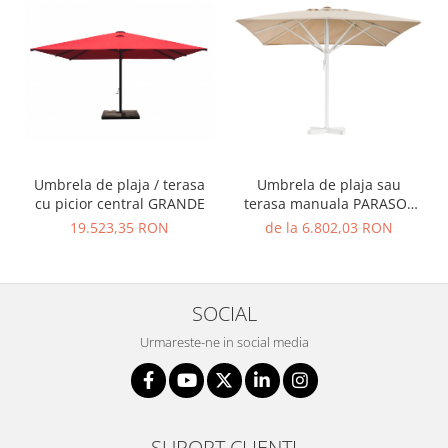
Umbrela de plaja / terasa
Umbrela de plaja sau
cu picior central GRANDE
terasa manuala PARASOL
PROFI
19.523,35 RON
de la 6.802,03 RON
SOCIAL
Urmareste-ne in social media
SUPORT CLIENTI