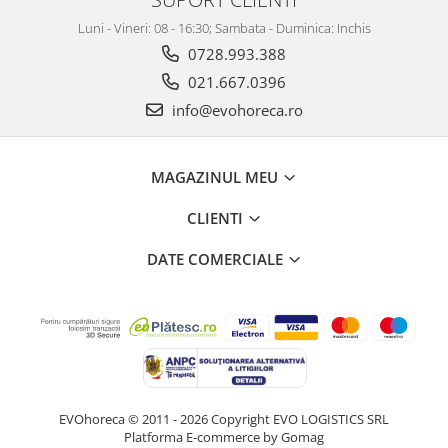
Luni - Vineri: 08 - 16:30; Sambata - Duminica: Inchis
0728.993.388
021.667.0396
info@evohoreca.ro
MAGAZINUL MEU
CLIENTI
DATE COMERCIALE
EVOhoreca © 2011 - 2026 Copyright EVO LOGISTICS SRL
Platforma E-commerce by Gomag