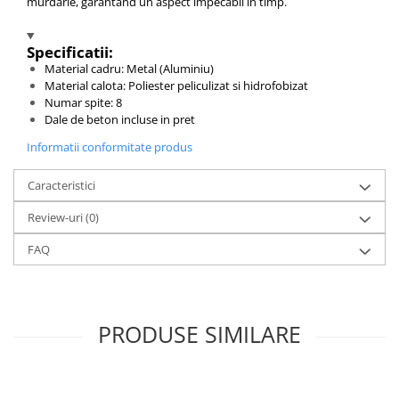
murdărie, garantând un aspect impecabil în timp.
Specificatii:
Material cadru: Metal (Aluminiu)
Material calota: Poliester peliculizat si hidrofobizat
Numar spite: 8
Dale de beton incluse in pret
Informatii conformitate produs
Caracteristici
Review-uri
(0)
FAQ
PRODUSE SIMILARE