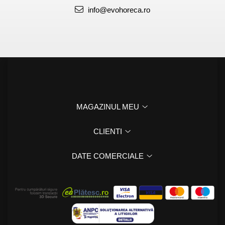
info@evohoreca.ro
Scaune profesionale
Scaun laborator
Scaune de lucru
MAGAZINUL MEU
CLIENTI
DATE COMERCIALE