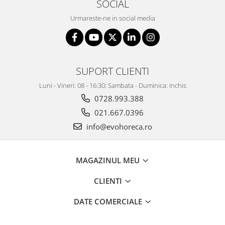
SOCIAL
Urmareste-ne in social media
SUPORT CLIENTI
Luni - Vineri: 08 - 16:30; Sambata - Duminica: Inchis
0728.993.388
021.667.0396
info@evohoreca.ro
MAGAZINUL MEU
CLIENTI
DATE COMERCIALE