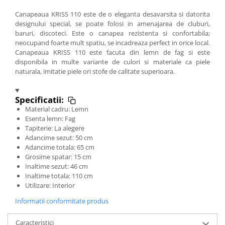
Canapeaua KRISS 110 este de o eleganta desavarsita si datorita
designului special, se poate folosi in amenajarea de cluburi,
baruri, discoteci. Este o canapea rezistenta si confortabila;
neocupand foarte mult spatiu, se incadreaza perfect in orice local.
Canapeaua KRISS 110 este facuta din lemn de fag si este
disponibila in multe variante de culori si materiale ca piele
naturala, imitatie piele ori stofe de calitate superioara.
Specificatii:
Material cadru: Lemn
Esenta lemn: Fag
Tapiterie: La alegere
Adancime sezut: 50 cm
Adancime totala: 65 cm
Grosime spatar: 15 cm
Inaltime sezut: 46 cm
Inaltime totala: 110 cm
Utilizare: Interior
Informatii conformitate produs
Caracteristici