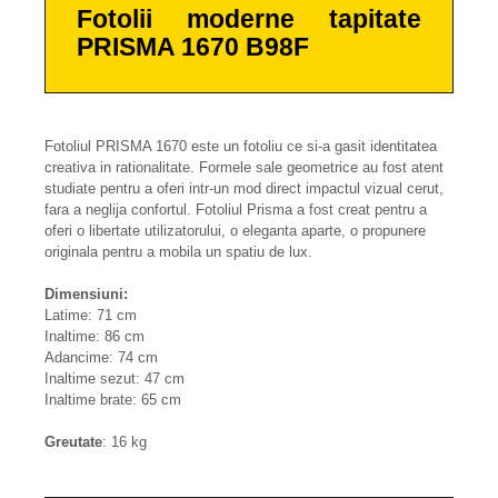
Fotolii moderne tapitate
PRISMA 1670 B98F
Fotoliul PRISMA 1670 este un fotoliu ce si-a gasit identitatea
creativa in rationalitate. Formele sale geometrice au fost atent
studiate pentru a oferi intr-un mod direct impactul vizual cerut,
fara a neglija confortul. Fotoliul Prisma a fost creat pentru a
oferi o libertate utilizatorului, o eleganta aparte, o propunere
originala pentru a mobila un spatiu de lux.
Dimensiuni:
Latime: 71 cm
Inaltime: 86 cm
Adancime: 74 cm
Inaltime sezut: 47 cm
Inaltime brate: 65 cm
Greutate
: 16 kg