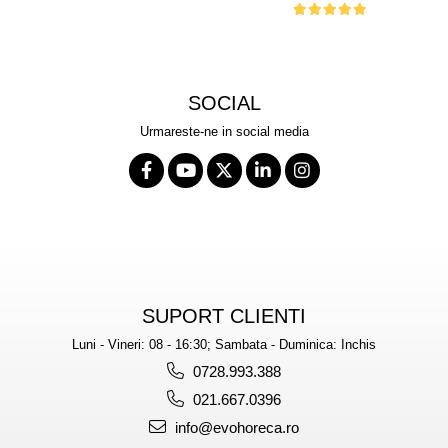
SOCIAL
Urmareste-ne in social media
SUPORT CLIENTI
Luni - Vineri: 08 - 16:30; Sambata - Duminica: Inchis
0728.993.388
021.667.0396
info@evohoreca.ro