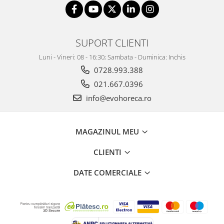
SUPORT CLIENTI
Luni - Vineri: 08 - 16:30; Sambata - Duminica: Inchis
0728.993.388
021.667.0396
info@evohoreca.ro
MAGAZINUL MEU
CLIENTI
DATE COMERCIALE