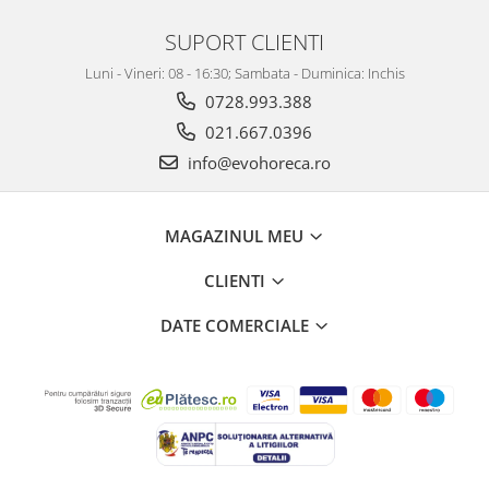
SUPORT CLIENTI
Luni - Vineri: 08 - 16:30; Sambata - Duminica: Inchis
0728.993.388
021.667.0396
info@evohoreca.ro
MAGAZINUL MEU
CLIENTI
DATE COMERCIALE