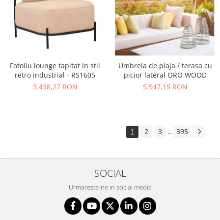
Umbrela de plaja / terasa cu
Fotoliu lounge tapitat in stil
picior lateral ORO WOOD
retro industrial - RS1605
5.947,15 RON
3.438,27 RON
1
2
3
395
...
SOCIAL
Urmareste-ne in social media