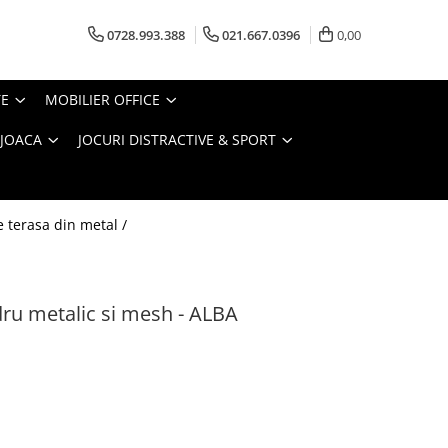
0728.993.388
021.667.0396
0,00
TE
MOBILIER OFFICE
 JOACA
JOCURI DISTRACTIVE & SPORT
 terasa din metal /
dru metalic si mesh - ALBA