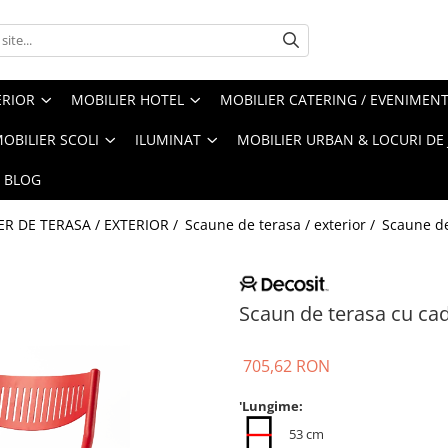
ERIOR
MOBILIER HOTEL
MOBILIER CATERING / EVENIMEN
OBILIER SCOLI
ILUMINAT
MOBILIER URBAN & LOCURI DE
BLOG
ER DE TERASA / EXTERIOR /
Scaune de terasa / exterior /
Scaune de
Scaun de terasa cu ca
705,62 RON
'Lungime:
53 cm