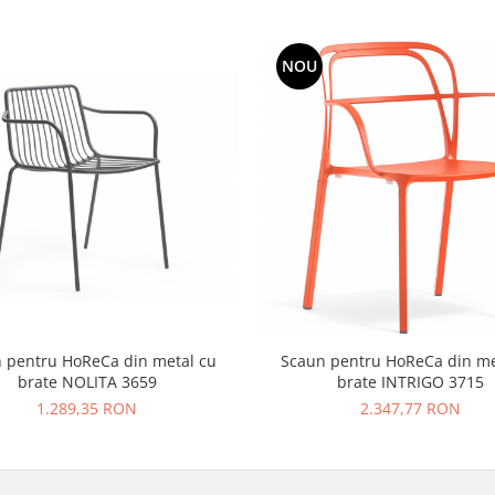
NOU
 pentru HoReCa din metal cu
Scaun pentru HoReCa din me
brate NOLITA 3659
brate INTRIGO 3715
1.289,35 RON
2.347,77 RON