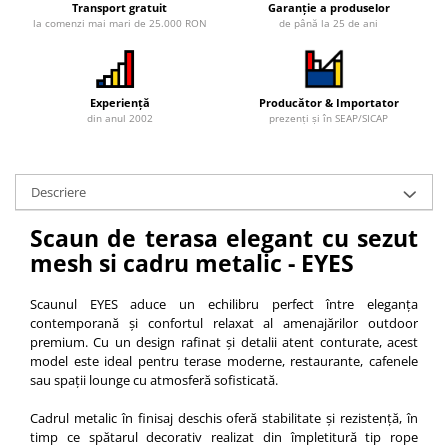
Transport gratuit
Garanție a produselor
la comenzi mai mari de 25.000 RON
de până la 25 de ani
Experiență
Producător & Importator
din anul 2002
prezenți și în SEAP/SICAP
Descriere
Scaun de terasa elegant cu sezut
mesh si cadru metalic - EYES
Scaunul EYES aduce un echilibru perfect între eleganța
contemporană și confortul relaxat al amenajărilor outdoor
premium. Cu un design rafinat și detalii atent conturate, acest
model este ideal pentru terase moderne, restaurante, cafenele
sau spații lounge cu atmosferă sofisticată.
Cadrul metalic în finisaj deschis oferă stabilitate și rezistență, în
timp ce spătarul decorativ realizat din împletitură tip rope