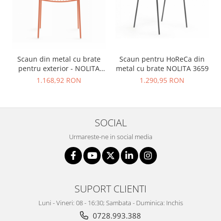
Scaun din metal cu brate
Scaun pentru HoReCa din
pentru exterior - NOLITA
metal cu brate NOLITA 3659
3656
1.168,92 RON
1.290,95 RON
SOCIAL
Urmareste-ne in social media
SUPORT CLIENTI
Luni - Vineri: 08 - 16:30; Sambata - Duminica: Inchis
0728.993.388