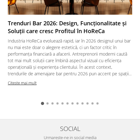
Trenduri Bar 2026: Design, Funcționalitate și
Soluții care cresc Profitul în HoReCa
Industria HoReCa evoluează rapid, iar în 2026 designul unui bar
nu mai este doar o alegere estetică, ci un factor critic în
performanța financiară a afacerii. Antreprenorii moderni caută
tot mai mult soluții care îmbină aspectul vizual cu eficiența
operațională și experiența clientului. În acest context,
trendurile de amenajare bar pentru 2026 pun accent pe spații...
Citeste mai mult
SOCIAL
Urmareste-ne in social media