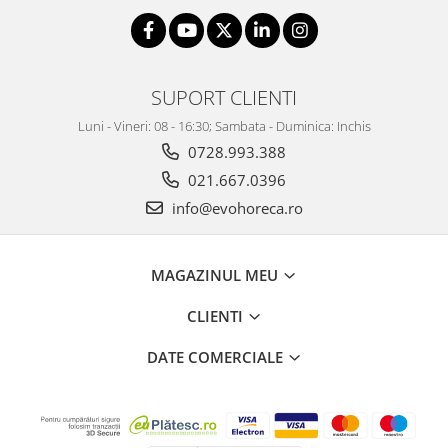
SUPORT CLIENTI
Luni - Vineri: 08 - 16:30; Sambata - Duminica: Inchis
0728.993.388
021.667.0396
info@evohoreca.ro
MAGAZINUL MEU
CLIENTI
DATE COMERCIALE