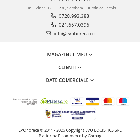
Luni - Vineri: 08 - 16:30; Sambata - Duminica: Inchis
0728.993.388
021.667.0396
info@evohoreca.ro
MAGAZINUL MEU
CLIENTI
DATE COMERCIALE
EVOhoreca © 2011 - 2026 Copyright EVO LOGISTICS SRL
Platforma E-commerce by Gomag