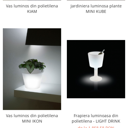
Vas luminos din polietilena
Jardiniera luminosa plante
KIAM
MINI KUBE
Vas luminos din polietilena
Frapiera luminoasa din
MINI IKON
polietilena - LIGHT DRINK
de la 1.858,58 RON