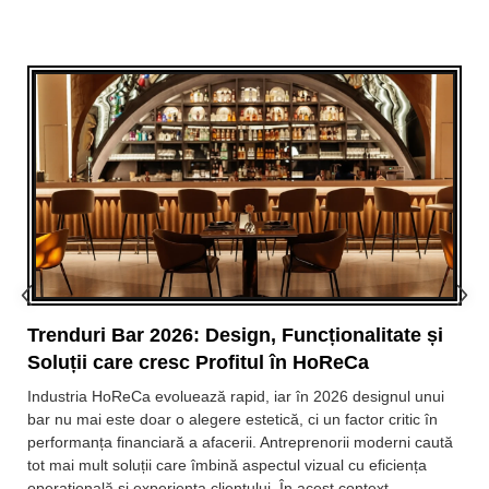
Trenduri Bar 2026: Design, Funcționalitate și
Soluții care cresc Profitul în HoReCa
Industria HoReCa evoluează rapid, iar în 2026 designul unui
bar nu mai este doar o alegere estetică, ci un factor critic în
performanța financiară a afacerii. Antreprenorii moderni caută
tot mai mult soluții care îmbină aspectul vizual cu eficiența
operațională și experiența clientului. În acest context,