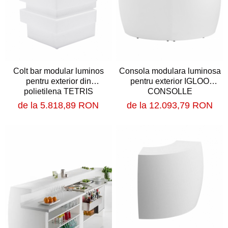
Scaune profesionale
Scaun laborator
Scaune de lucru
Colt bar modular luminos
Consola modulara luminosa
pentru exterior din
pentru exterior IGLOO
polietilena TETRIS
CONSOLLE
de la 5.818,89 RON
de la 12.093,79 RON