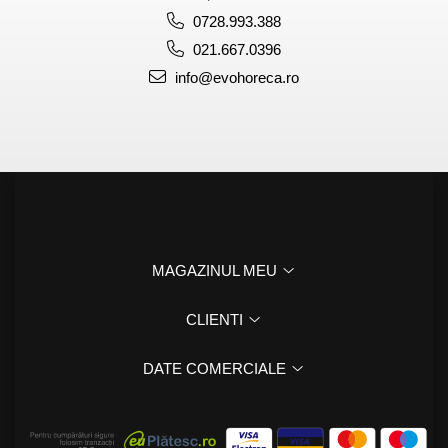
0728.993.388
021.667.0396
info@evohoreca.ro
MAGAZINUL MEU
CLIENTI
DATE COMERCIALE